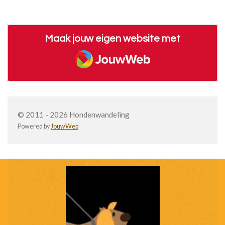
Maak jouw eigen website met
JouwWeb
© 2011 - 2026 Hondenwandeling
Powered by
JouwWeb