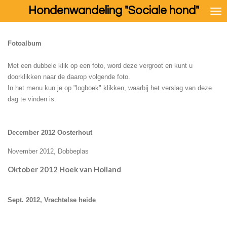
Hondenwandeling "Sociale hond"
Ga
direct
naar
de
Fotoalbum
hoofdinhoud
Met een dubbele klik op een foto, word deze vergroot en kunt u
doorklikken naar de
daarop volgende foto.
In het menu kun je op "logboek" klikken, waarbij het verslag van deze
dag te vinden is.
December 2012 Oosterhout
November 2012, Dobbeplas
Oktober 2012 Hoek van Holland
Sept. 2012, Vrachtelse heide